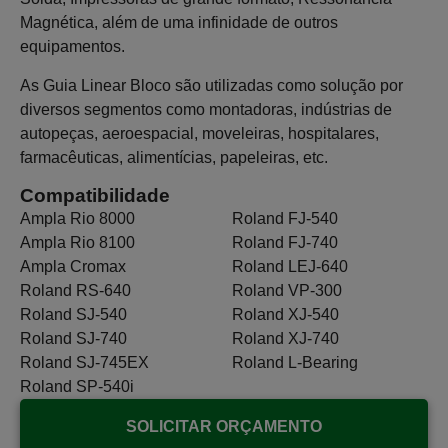
Magnética, além de uma infinidade de outros
equipamentos.
As Guia Linear Bloco são utilizadas como solução por
diversos segmentos como montadoras, indústrias de
autopeças, aeroespacial, moveleiras, hospitalares,
farmacêuticas, alimentícias, papeleiras, etc.
Compatibilidade
Ampla Rio 8000
Roland FJ-540
Ampla Rio 8100
Roland FJ-740
Ampla Cromax
Roland LEJ-640
Roland RS-640
Roland VP-300
Roland SJ-540
Roland XJ-540
Roland SJ-740
Roland XJ-740
Roland SJ-745EX
Roland L-Bearing
Roland SP-540i
SOLICITAR ORÇAMENTO