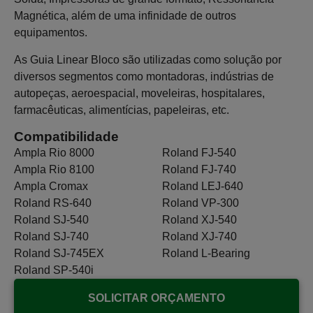
Magnética, além de uma infinidade de outros
equipamentos.
As Guia Linear Bloco são utilizadas como solução por
diversos segmentos como montadoras, indústrias de
autopeças, aeroespacial, moveleiras, hospitalares,
farmacêuticas, alimentícias, papeleiras, etc.
Compatibilidade
Ampla Rio 8000
Roland FJ-540
Ampla Rio 8100
Roland FJ-740
Ampla Cromax
Roland LEJ-640
Roland RS-640
Roland VP-300
Roland SJ-540
Roland XJ-540
Roland SJ-740
Roland XJ-740
Roland SJ-745EX
Roland L-Bearing
Roland SP-540i
SOLICITAR ORÇAMENTO