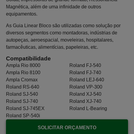
Magnética, além de uma infinidade de outros
equipamentos.
As Guia Linear Bloco são utilizadas como solução por
diversos segmentos como montadoras, indústrias de
autopeças, aeroespacial, moveleiras, hospitalares,
farmacêuticas, alimentícias, papeleiras, etc.
Compatibilidade
Ampla Rio 8000
Roland FJ-540
Ampla Rio 8100
Roland FJ-740
Ampla Cromax
Roland LEJ-640
Roland RS-640
Roland VP-300
Roland SJ-540
Roland XJ-540
Roland SJ-740
Roland XJ-740
Roland SJ-745EX
Roland L-Bearing
Roland SP-540i
SOLICITAR ORÇAMENTO