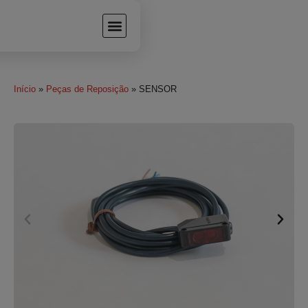
Início
»
Peças de Reposição
» SENSOR