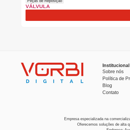
Peças de Reposição
VÁLVULA
Institucional
Sobre nós
Política de P
Blog
Contato
Empresa especializada na comercializ
Oferecemos soluções de alta q
Endereço: Ave