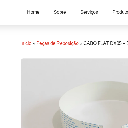
Home
Sobre
Serviços
Produt
Início
»
Peças de Reposição
» CABO FLAT DX05 – 