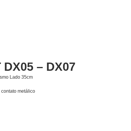
 DX05 – DX07
esmo Lado 35cm
m contato metálico