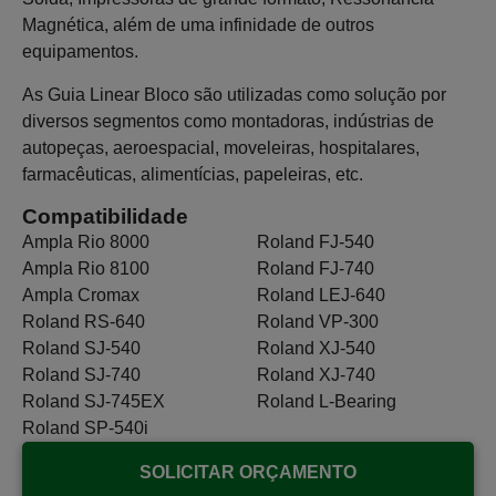
Magnética, além de uma infinidade de outros
equipamentos.
As Guia Linear Bloco são utilizadas como solução por
diversos segmentos como montadoras, indústrias de
autopeças, aeroespacial, moveleiras, hospitalares,
farmacêuticas, alimentícias, papeleiras, etc.
Compatibilidade
Ampla Rio 8000
Roland FJ-540
Ampla Rio 8100
Roland FJ-740
Ampla Cromax
Roland LEJ-640
Roland RS-640
Roland VP-300
Roland SJ-540
Roland XJ-540
Roland SJ-740
Roland XJ-740
Roland SJ-745EX
Roland L-Bearing
Roland SP-540i
SOLICITAR ORÇAMENTO